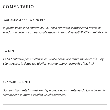
COMENTARIO
PAOLO DI RAVENNA ITALY
on
MENU
la prima volta sono entrato nel1962 sono ritornato sempre auna delizia di
prodotti eccellenti e un personale stupendo sono diventati AMICI in tanti Grazie
on
MENU
Es La Confitería por excelencia en Sevilla desde que tengo uso de razón. Soy
cliente/usuario desde los 16 años, y tengo ahora mismo 66 años, […]
ANA MARÍA
on
MENU
Son sencillamente los mejores. Espero que sigan manteniendo los sabores de
siempre con la misma calidad. Muchas gracias.