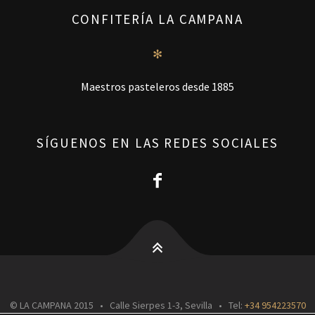
CONFITERÍA LA CAMPANA
✻
Maestros pasteleros desde 1885
SÍGUENOS EN LAS REDES SOCIALES
© LA CAMPANA 2015 • Calle Sierpes 1-3, Sevilla • Tel:
+34 954223570