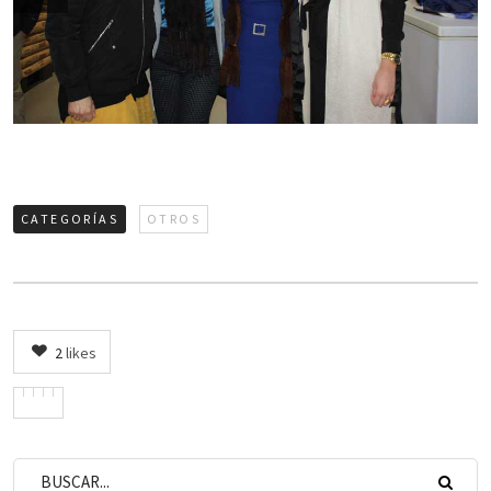
CATEGORÍAS
OTROS
2
likes