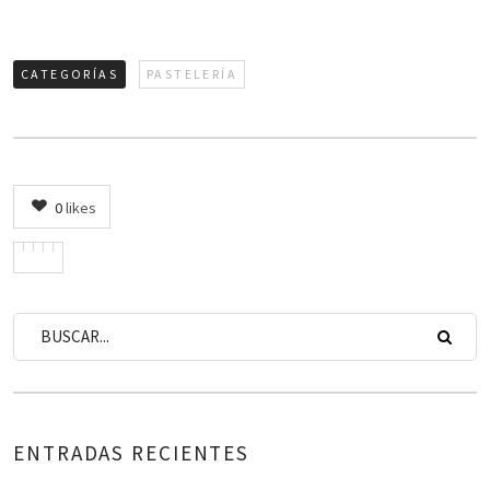
CATEGORÍAS
PASTELERÍA
0
likes
ENTRADAS RECIENTES