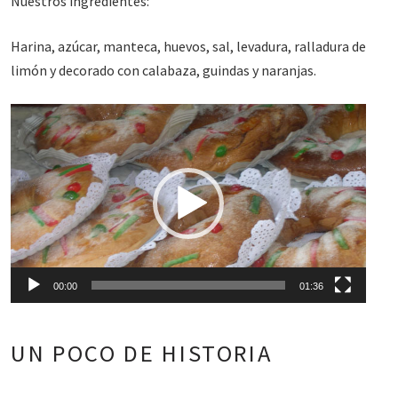
Nuestros ingredientes:
Harina, azúcar, manteca, huevos, sal, levadura, ralladura de
limón y decorado con calabaza, guindas y naranjas.
Reproductor
de
vídeo
00:00
01:36
UN POCO DE HISTORIA