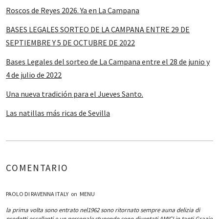
Roscos de Reyes 2026. Ya en La Campana
BASES LEGALES SORTEO DE LA CAMPANA ENTRE 29 DE
SEPTIEMBRE Y 5 DE OCTUBRE DE 2022
Bases Legales del sorteo de La Campana entre el 28 de junio y
4 de julio de 2022
Una nueva tradición para el Jueves Santo.
Las natillas más ricas de Sevilla
COMENTARIO
PAOLO DI RAVENNA ITALY
on
MENU
la prima volta sono entrato nel1962 sono ritornato sempre auna delizia di
prodotti eccellenti e un personale stupendo sono diventati AMICI in tanti Grazie