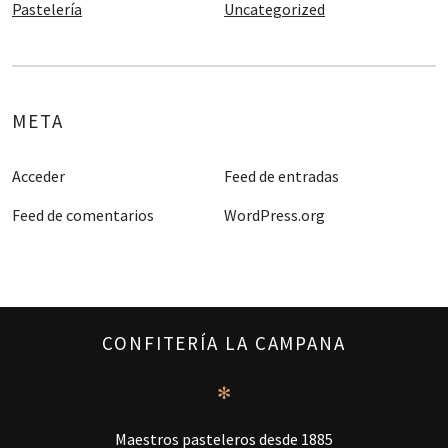
Pastelería
Uncategorized
META
Acceder
Feed de entradas
Feed de comentarios
WordPress.org
CONFITERÍA LA CAMPANA
✻
Maestros pasteleros desde 1885