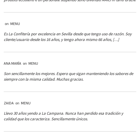
on
MENU
Es La Confitería por excelencia en Sevilla desde que tengo uso de razón. Soy
cliente/usuario desde los 16 años, y tengo ahora mismo 66 años, […]
ANA MARÍA
on
MENU
Son sencillamente los mejores. Espero que sigan manteniendo los sabores de
siempre con la misma calidad. Muchas gracias.
ZAIDA
on
MENU
Llevo 30 años yendo a La Campana. Nunca han perdido esa tradición y
calidad que los caracteriza. Sencillamente únicos.