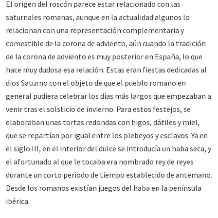
El origen del roscón parece estar relacionado con las
saturnales romanas, aunque en la actualidad algunos lo
relacionan con una representación complementaria y
comestible de la corona de adviento, aún cuando la tradición
de la corona de adviento es muy posterior en España, lo que
hace muy dudosa esa relación. Estas eran fiestas dedicadas al
dios Saturno con el objeto de que el pueblo romano en
general pudiera celebrar los días más largos que empezaban a
venir tras el solsticio de invierno. Para estos festejos, se
elaboraban unas tortas redondas con higos, dátiles y miel,
que se repartían por igual entre los plebeyos y esclavos. Ya en
el siglo III, en el interior del dulce se introducía un haba seca, y
el afortunado al que le tocaba era nombrado rey de reyes
durante un corto periodo de tiempo establecido de antemano.
Desde los romanos existían juegos del haba en la península
ibérica.